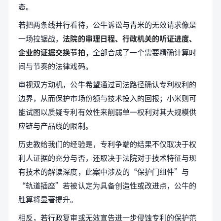
态。
若把两条线并行看待，公牛诉讼与青米的无效请求像是
一场拉锯战，
法院的审理日程、行政机关的听证进度、
企业的证据交换节拍，
全部合成了一个需要精确计算时
间与节奏的法律戏码。
审视双方动机，公牛希望通过司法路径确认专利权利的
边界，从而保护市场份额与技术投入的回报；小米则可
能试图以质疑专利有效性来削弱单一权利对其大规模供
应链与产品线的限制。
历史教给我们的经验是，专利争端的结果不仅取决于权
利人证据的充分与否，还取决于法院对于技术特征与现
有技术的解读深度，此案中涉及的“保护门组件”与
“轨道插座”若被认定为具备创造性或改进点，公牛的
胜算将显著提升。
相反，若行政复审或无效宣告进一步侵蚀专利的保护范