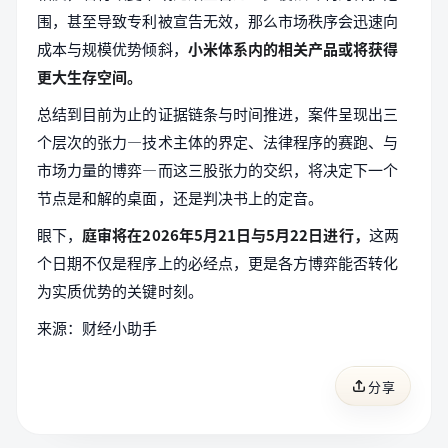
围，甚至导致专利被宣告无效，那么市场秩序会迅速向
成本与规模优势倾斜，
小米体系内的相关产品或将获得
更大生存空间。
总结到目前为止的证据链条与时间推进，案件呈现出三
个层次的张力—技术主体的界定、法律程序的赛跑、与
市场力量的博弈—而这三股张力的交织，将决定下一个
节点是和解的桌面，还是判决书上的定音。
眼下，
庭审将在2026年5月21日与5月22日进行，
这两
个日期不仅是程序上的必经点，更是各方博弈能否转化
为实质优势的关键时刻。
来源：财经小助手
分享