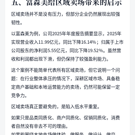
五、富森美给区域卖场带来的启示
区域卖场并不是没有压力，但部分企业仍然展现出较强
韧性。
以富森美为例，公司2025年年度报告摘要显示，2025年
实现营业收入11.99亿元，同比下降16.14%；归属于上市
公司股东的净利润5.55亿元，同比下降19.52%。虽然营
收和利润都出现下滑，但仍保持了较强盈利能力。
这个案例不能简单代表所有区域卖场，但它说明一个问
题：在行业整体承压的情况下，深耕区域市场、具备稳
定商户基础和本地运营能力的卖场，仍然可能保留一定
竞争力。
区域卖场真正要避免的，是陷入低水平重复。
如果只是品类同质化、商户同质化、促销同质化，消费
者自然没有非去不可的理由。
如果能围绕本地市场做体验、做服务、做设计、做交