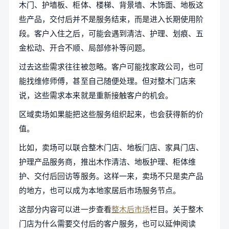
木门、护墙板、柜体、楼梯、背景墙、木饰面、地板这
些产品，交付后并不是服务结束，而是进入长期使用阶
段。客户入住之后，可能会遇到清洁、护理、划痕、五
金松动、开合不顺、局部修补等问题。
过去这些需求往往被忽略。客户可能找家政公司，也可
能找维修师傅，甚至自己随便处理。但对整木门店来
说，这些需求本来就是重新接触客户的机会。
区域卖场如果能把这些服务组织起来，也会获得新的价
值。
比如，卖场可以联合整木门店、地板门店、家具门店、
护理产品服务商，推出木作清洁、地板护理、柜体维
护、交付后回访等服务。这样一来，卖场不只是卖产品
的地方，也可以成为本地家居后市场服务节点。
这部分内容可以进一步查看
整木后市场
栏目。关于整木
门店为什么需要交付后的客户服务，也可以延伸阅读