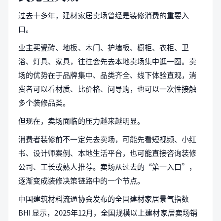
过去十多年，建材家居卖场曾经是装修消费的重要入
口。
业主买瓷砖、地板、木门、护墙板、橱柜、衣柜、卫
浴、灯具、家具，往往会先去本地卖场集中逛一圈。卖
场的优势在于品牌集中、品类齐全、线下体验直观，消
费者可以看材质、比价格、问导购，也可以一次性接触
多个装修品类。
但现在，卖场面临的压力越来越明显。
消费者装修前不一定先去卖场，可能先看短视频、小红
书、设计师案例、本地生活平台，也可能直接咨询装修
公司、工长或熟人推荐。卖场从过去的“第一入口”，
逐渐变成装修决策链路中的一个节点。
中国建筑材料流通协会发布的全国建材家居景气指数
BHI 显示，2025年12月，全国规模以上建材家居卖场销