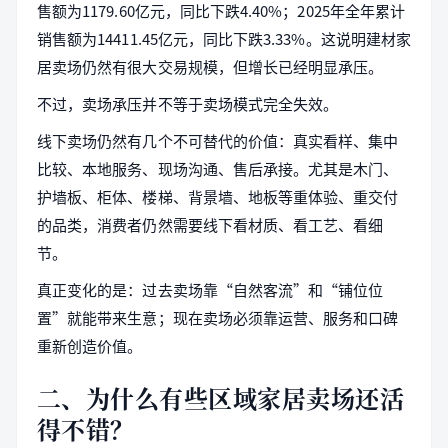
售额为1179.60亿元，同比下跌4.40%；2025年全年累计
销售额为14411.45亿元，同比下跌3.33%。这说明建材家
居卖场仍然有很大交易规模，但增长已经明显承压。
不过，卖场承压并不等于卖场模式完全失效。
线下卖场仍然有几个不可替代的价值：真实看样、集中
比较、本地服务、现场沟通、售后承接。尤其是木门、
护墙板、柜体、楼梯、背景墙、地板等重体验、重交付
的品类，消费者仍然需要线下看材质、看工艺、看细
节。
真正变化的是：过去卖场靠“自然客流”和“铺位位
置”就能带来生意；现在卖场必须靠运营、服务和口碑
重新创造价值。
二、为什么有些区域家居卖场还活
得不错？