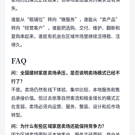
失。
谁能从“租铺位”转向“做服务”，谁能从“卖产品”
转向“经营客户”，谁能把选购、交付、维护、翻新和
复购串起来，谁就有机会在区域市场里继续活得稳、活
得久。
FAQ
问：全国建材家居卖场承压，是否说明卖场模式已经不
行了？
不是。卖场仍然有线下体验、集中比较、本地服务和售
后承接价值。但过去依靠自然客流和租金增长的模式正
在变弱，卖场必须向运营、服务、整装、设计和后市场
转型。
问：为什么有些区域家居卖场还能保持竞争力？
因为区域卖场更贴近本地客户，服务半径更短，商户关