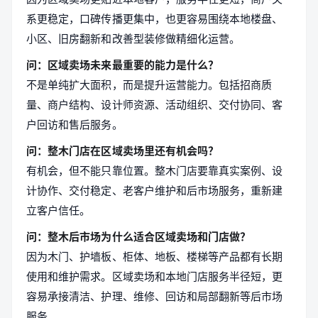
系更稳定，口碑传播更集中，也更容易围绕本地楼盘、
小区、旧房翻新和改善型装修做精细化运营。
问：区域卖场未来最重要的能力是什么？
不是单纯扩大面积，而是提升运营能力。包括招商质
量、商户结构、设计师资源、活动组织、交付协同、客
户回访和售后服务。
问：整木门店在区域卖场里还有机会吗？
有机会，但不能只靠位置。整木门店要靠真实案例、设
计协作、交付稳定、老客户维护和后市场服务，重新建
立客户信任。
问：整木后市场为什么适合区域卖场和门店做？
因为木门、护墙板、柜体、地板、楼梯等产品都有长期
使用和维护需求。区域卖场和本地门店服务半径短，更
容易承接清洁、护理、维修、回访和局部翻新等后市场
服务。