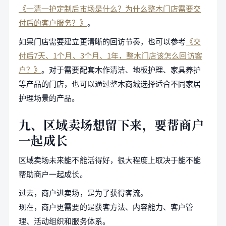
《一清一护定制后市场是什么？为什么整木门店需要交
付后的客户服务？》
。
如果门店需要建立更清晰的回访节奏，也可以参考
《交
付后7天、1个月、3个月、1年，整木门店该怎么回访客
户？》
。对于需要配套木作清洁、地板护理、家具养护
等产品的门店，也可以通过整木商城选择适合不同家居
护理场景的产品。
九、区域卖场想留下来，要帮商户
一起成长
区域卖场未来能不能活得好，很大程度上取决于能不能
帮助商户一起成长。
过去，商户进卖场，是为了获得客流。
现在，商户更需要的是获客方法、内容能力、客户管
理、活动组织和服务体系。