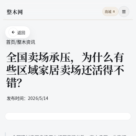
整木网
商城
商
菜单
返回
首页
/
整木资讯
全国卖场承压，为什么有
些区域家居卖场还活得不
错？
发布时间：
2026/5/14