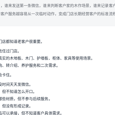
户，谁来发送第一条微信，谁来判断客户家的木作场景，谁来记录客
老客户服务越容易从一次临时动作，变成门店长期经营客户的标准流
门店都知道老客户很重要。
信任过门店。
真实的木地板、木门、护墙板、柜体、家具等使用场景。
购、转介绍、养护服务和二次需求。
会卡住。
没时间天天发微信。
，但不知道怎么开口。
哪些材质，但不参与后续服务。
，但没有形成记录。
品可以承接，但不知道客户具体需求。