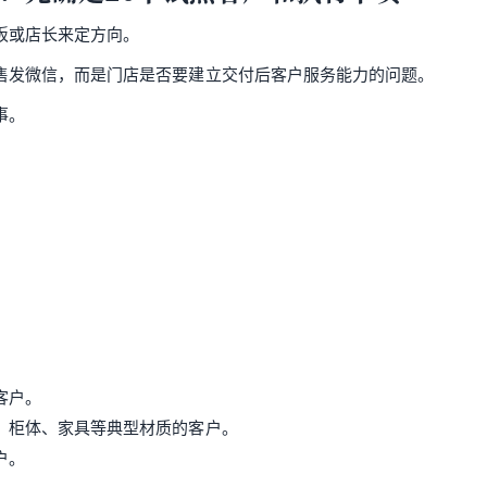
板或店长来定方向。
售发微信，而是门店是否要建立交付后客户服务能力的问题。
事。
。
客户。
、柜体、家具等典型材质的客户。
户。