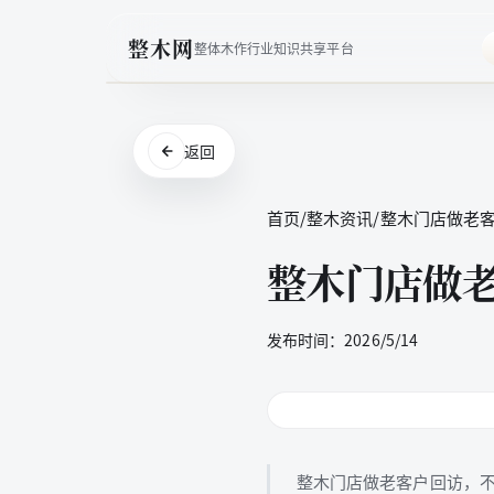
整木网
整体木作行业知识共享平台
返回
首页
/
整木资讯
/
整木门店做老
整木门店做
发布时间：
2026/5/14
整木门店做老客户回访，