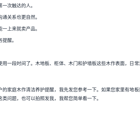
第一次触达的人。
沟通关系也更自然。
能一上来就卖产品。
务提醒。
使用一段时间了。木地板、柜体、木门和护墙板这些木作表面，日常
户的家庭木作清洁养护提醒，我先发您参考一下。如果您家里有地板
这类问题，也可以拍照发我，我帮您简单看一下。