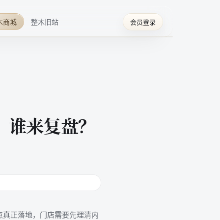
木商城
整木旧站
会员登录
、谁来复盘？
点真正落地，门店需要先理清内