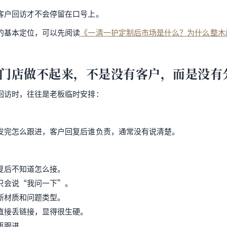
客户回访才不会停留在口号上。
的基本定位，可以先阅读
《一清一护定制后市场是什么？为什么整木
门店做不起来，不是没有客户，而是没有
回访时，往往是老板临时安排：
”
发完怎么跟进，客户回复后谁负责，通常没有说清楚。
复后不知道怎么接。
只会说“我问一下”。
断材质和问题类型。
直接丢链接，显得很生硬。
再跟进。