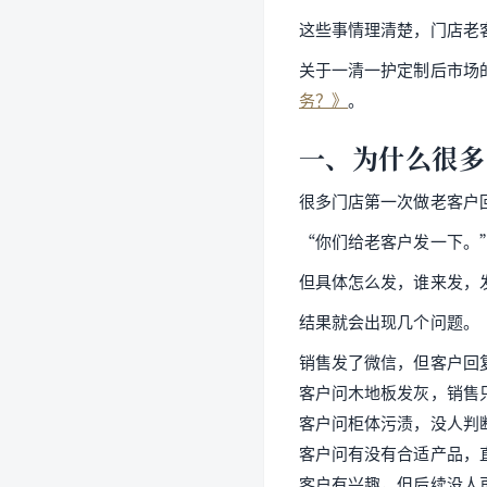
这些事情理清楚，门店老
关于一清一护定制后市场
务？》
。
一、为什么很多
很多门店第一次做老客户
“你们给老客户发一下。
但具体怎么发，谁来发，
结果就会出现几个问题。
销售发了微信，但客户回
客户问木地板发灰，销售
客户问柜体污渍，没人判
客户问有没有合适产品，
客户有兴趣，但后续没人